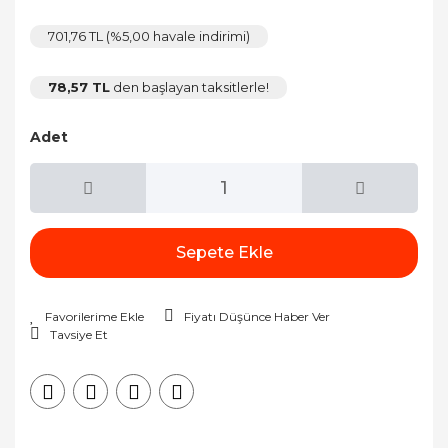
701,76 TL (%5,00 havale indirimi)
78,57 TL
den başlayan taksitlerle!
Adet
Sepete Ekle
Fiyatı Düşünce Haber Ver
Tavsiye Et