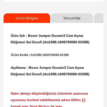
Ürün Bilgisi
Yorumlar
Ürün Adı : Boxer Jumper Ducato3 Cam Açma
Düğmesi Sol Euro5 (An238B-1608705680-0238B)
Ürün Kodu :
An238B-1608705680-0238B
Açıklama : Boxer Jumper Ducato3 Cam Açma
Düğmesi Sol Euro5 (An238B-1608705680-0238B)
Satın almayı düşündüğünüz ürünlerin aracınıza
uyumunu kontrol edebilmemiz adına lütfen
17
haneli araç Şase No'nuz ile araç