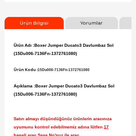
Ürün Bilgisi
Yorumlar
Ürün Adı :Boxer Jumper Ducato3 Davlumbaz Sol
(15Du006-7136Fn-1372761080)
Ürün Kodu :
15Du006-7136Fn-1372761080
Açıklama :Boxer Jumper Ducato3 Davlumbaz Sol
(15Du006-7136Fn-1372761080)
Satın almayı düşündüğünüz ürünlerin aracınıza
uyumunu kontrol edebilmemiz adına lütfen
17
haneli araç Şase No'nuz ile araç