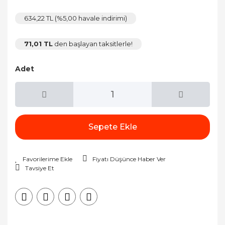
634,22 TL (%5,00 havale indirimi)
71,01 TL
den başlayan taksitlerle!
Adet
Sepete Ekle
Fiyatı Düşünce Haber Ver
Tavsiye Et