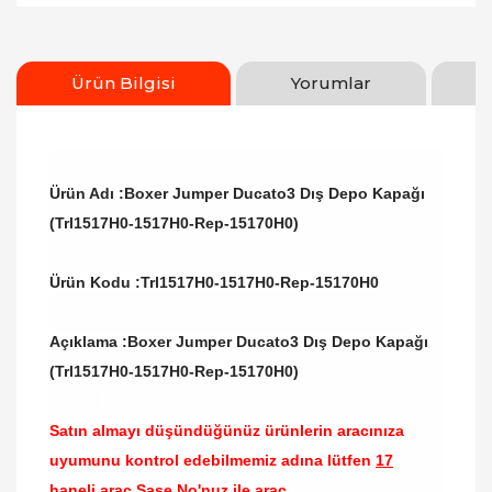
Ürün Bilgisi
Yorumlar
Ürün Adı :Boxer Jumper Ducato3 Dış Depo Kapağı
(Trl1517H0-1517H0-Rep-15170H0)
Ürün Kodu :
Trl1517H0-1517H0-Rep-15170H0
Açıklama :Boxer Jumper Ducato3 Dış Depo Kapağı
(Trl1517H0-1517H0-Rep-15170H0)
Satın almayı düşündüğünüz ürünlerin aracınıza
uyumunu kontrol edebilmemiz adına lütfen
17
haneli araç Şase No'nuz ile araç