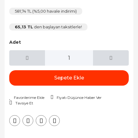
581,74 TL (%5,00 havale indirimi)
65,13 TL
den başlayan taksitlerle!
Adet
Sepete Ekle
Fiyatı Düşünce Haber Ver
Tavsiye Et