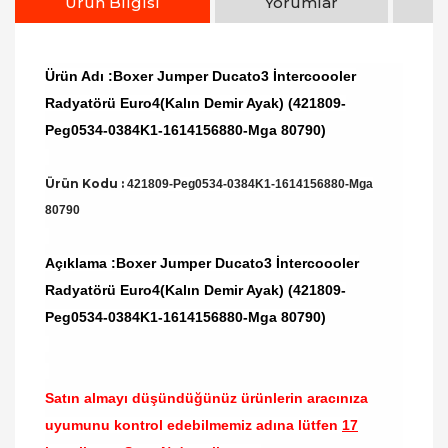
Ürün Bilgisi
Yorumlar
Ürün Adı :Boxer Jumper Ducato3 İntercoooler
Radyatörü Euro4(Kalın Demir Ayak) (421809-
Peg0534-0384K1-1614156880-Mga 80790)
Ürün Kodu :
421809-Peg0534-0384K1-1614156880-Mga
80790
Açıklama :Boxer Jumper Ducato3 İntercoooler
Radyatörü Euro4(Kalın Demir Ayak) (421809-
Peg0534-0384K1-1614156880-Mga 80790)
Satın almayı düşündüğünüz ürünlerin aracınıza
uyumunu kontrol edebilmemiz adına lütfen
17