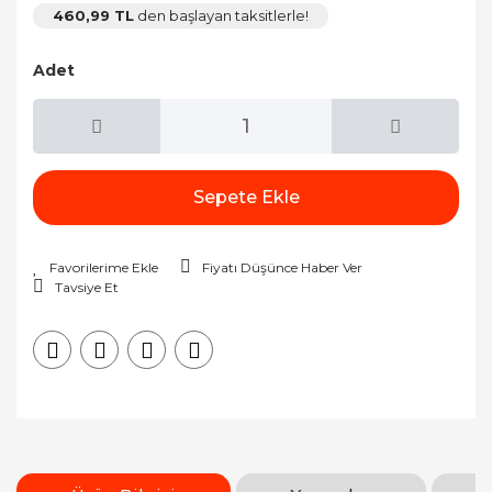
460,99 TL
den başlayan taksitlerle!
Adet
Sepete Ekle
Fiyatı Düşünce Haber Ver
Tavsiye Et