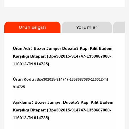
Ürün Bilgisi
Yorumlar
Ürün Adı : Boxer Jumper Ducato3 Kapı Kilit Badem
Karşılığı Bitapart (Bpe302015-914747-1358687080-
116012-Trl 914725)
Ürün Kodu :
Bpe302015-914747-1358687080-116012-Trl
914725
Açıklama : Boxer Jumper Ducato3 Kapı Kilit Badem
Karşılığı Bitapart (Bpe302015-914747-1358687080-
116012-Trl 914725)