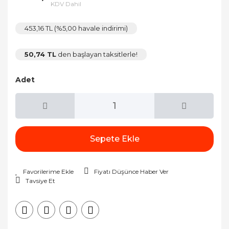
KDV Dahil
453,16 TL (%5,00 havale indirimi)
50,74 TL
den başlayan taksitlerle!
Adet
Sepete Ekle
Fiyatı Düşünce Haber Ver
Tavsiye Et