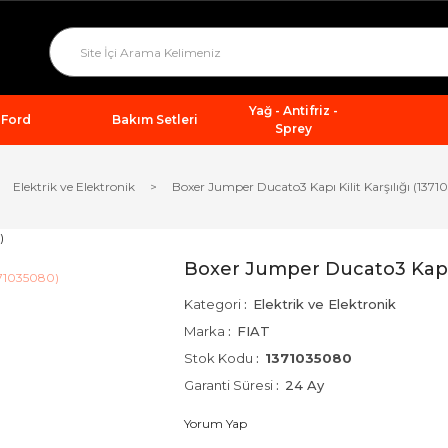
Yağ - Antifriz -
Ford
Bakım Setleri
Sprey
Elektrik ve Elektronik
Boxer Jumper Ducato3 Kapı Kilit Karşılığı (137
Boxer Jumper Ducato3 Kapı K
Kategori
Elektrik ve Elektronik
Marka
FIAT
Stok Kodu
1371035080
Garanti Süresi
24 Ay
Yorum Yap