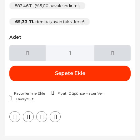
583,46 TL (%5,00 havale indirimi)
65,33 TL
den başlayan taksitlerle!
Adet
Sepete Ekle
Fiyatı Düşünce Haber Ver
Tavsiye Et