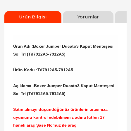
Ürün Bilgisi
Yorumlar
Ürün Adı :Boxer Jumper Ducato3 Kaput Menteşesi
Sol Trl (Trl7912A5-7912A5)
Ürün Kodu :
Trl7912A5-7912A5
Açıklama :Boxer Jumper Ducato3 Kaput Menteşesi
Sol Trl (Trl7912A5-7912A5)
Satın almayı düşündüğünüz ürünlerin aracınıza
uyumunu kontrol edebilmemiz adına lütfen
17
haneli araç Şase No'nuz ile araç