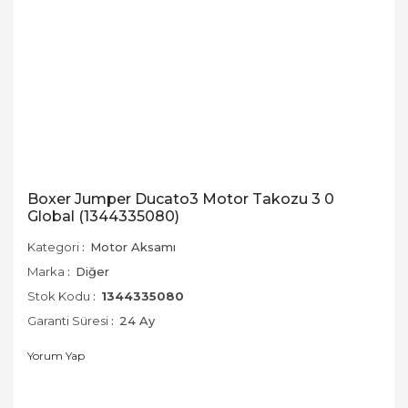
Boxer Jumper Ducato3 Motor Takozu 3 0
Global (1344335080)
Kategori
Motor Aksamı
Marka
Diğer
Stok Kodu
1344335080
Garanti Süresi
24 Ay
Yorum Yap