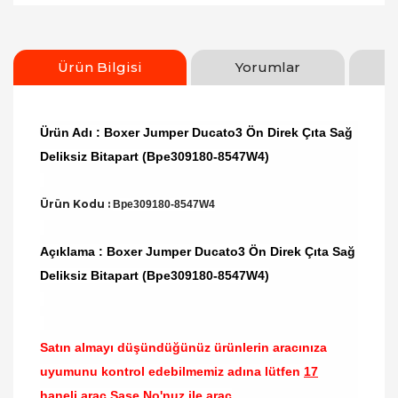
Ürün Bilgisi
Yorumlar
Ürün Adı : Boxer Jumper Ducato3 Ön Direk Çıta Sağ
Deliksiz Bitapart (Bpe309180-8547W4)
Ürün Kodu :
Bpe309180-8547W4
Açıklama : Boxer Jumper Ducato3 Ön Direk Çıta Sağ
Deliksiz Bitapart (Bpe309180-8547W4)
Satın almayı düşündüğünüz ürünlerin aracınıza
uyumunu kontrol edebilmemiz adına lütfen
17
haneli araç Şase No'nuz ile araç