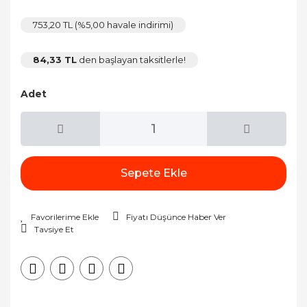
753,20 TL (%5,00 havale indirimi)
84,33 TL
den başlayan taksitlerle!
Adet
Sepete Ekle
Fiyatı Düşünce Haber Ver
Tavsiye Et