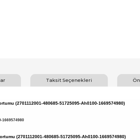
ar
Taksit Seçenekleri
Ön
Hortumu (2701112001-480685-51725095-Ah0100-1669574980)
0-1669574980
Hortumu (2701112001-480685-51725095-Ah0100-1669574980)