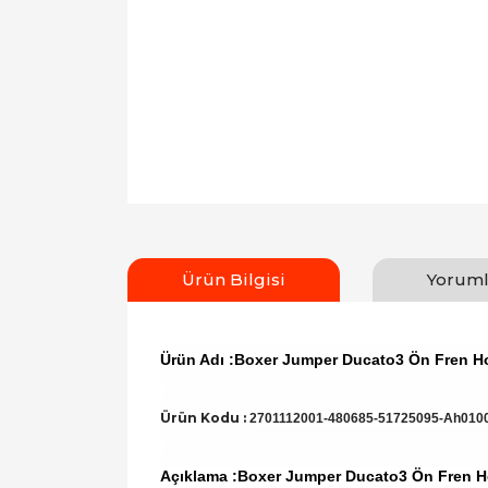
Ürün Bilgisi
Yoruml
Ürün Adı :Boxer Jumper Ducato3 Ön Fren 
Ürün Kodu :
2701112001-480685-51725095-Ah010
Açıklama :Boxer Jumper Ducato3 Ön Fren 