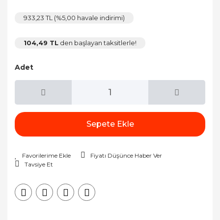
933,23 TL (%5,00 havale indirimi)
104,49 TL
den başlayan taksitlerle!
Adet
Sepete Ekle
Fiyatı Düşünce Haber Ver
Tavsiye Et