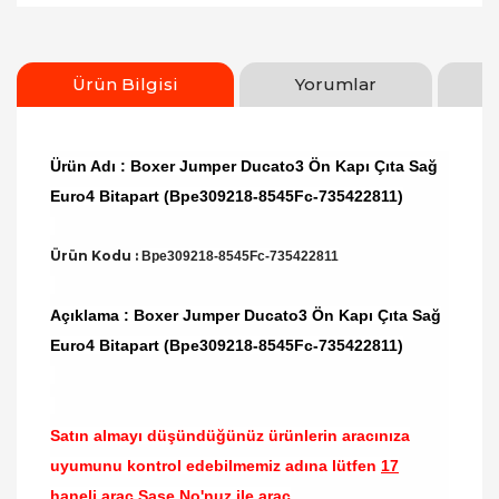
Ürün Bilgisi
Yorumlar
Ürün Adı : Boxer Jumper Ducato3 Ön Kapı Çıta Sağ
Euro4 Bitapart (Bpe309218-8545Fc-735422811)
Ürün Kodu :
Bpe309218-8545Fc-735422811
Açıklama : Boxer Jumper Ducato3 Ön Kapı Çıta Sağ
Euro4 Bitapart (Bpe309218-8545Fc-735422811)
Satın almayı düşündüğünüz ürünlerin aracınıza
uyumunu kontrol edebilmemiz adına lütfen
17
haneli araç Şase No'nuz ile araç