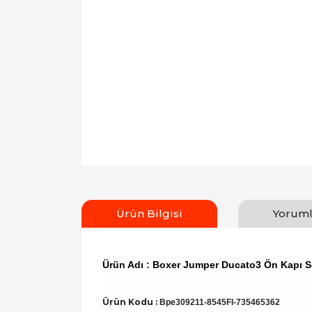
Ürün Bilgisi
Yoruml
Ürün Adı : Boxer Jumper Ducato3 Ön Kapı So
Ürün Kodu :
Bpe309211-8545Fl-735465362