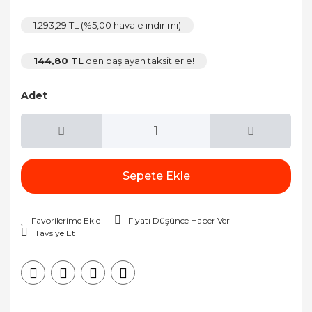
1.293,29 TL (%5,00 havale indirimi)
144,80 TL
den başlayan taksitlerle!
Adet
Sepete Ekle
Fiyatı Düşünce Haber Ver
Tavsiye Et