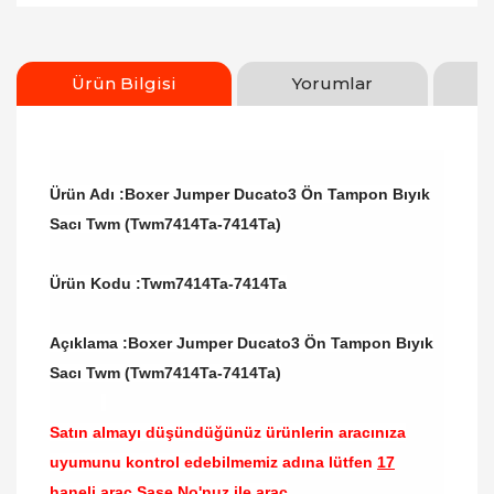
Ürün Bilgisi
Yorumlar
Ürün Adı :Boxer Jumper Ducato3 Ön Tampon Bıyık
Sacı Twm (Twm7414Ta-7414Ta)
Ürün Kodu :
Twm7414Ta-7414Ta
Açıklama :Boxer Jumper Ducato3 Ön Tampon Bıyık
Sacı Twm (Twm7414Ta-7414Ta)
Satın almayı düşündüğünüz ürünlerin aracınıza
uyumunu kontrol edebilmemiz adına lütfen
17
haneli araç Şase No'nuz ile araç