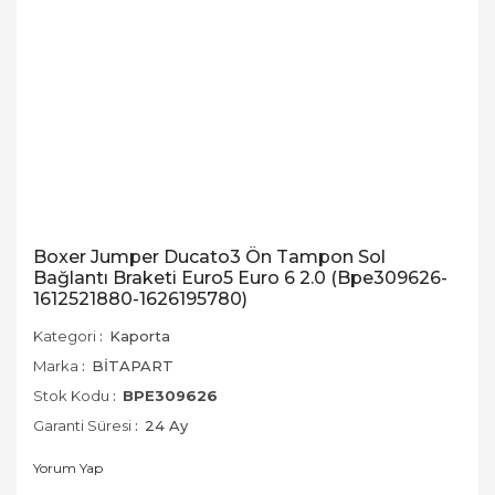
Boxer Jumper Ducato3 Ön Tampon Sol
Bağlantı Braketi Euro5 Euro 6 2.0 (Bpe309626-
1612521880-1626195780)
Kategori
Kaporta
Marka
BİTAPART
Stok Kodu
BPE309626
Garanti Süresi
24 Ay
Yorum Yap