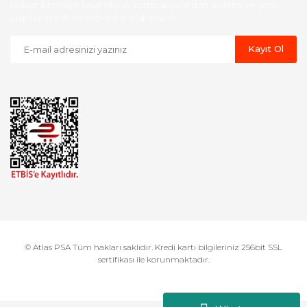
Haber listemize kayıt olarak kampanyalardan, indirim ve yeni
ürünlerden ilk siz haberdar olabilirsiniz.
Kayıt Ol
© Atlas PSA Tüm hakları saklıdır. Kredi kartı bilgileriniz 256bit SSL
sertifikası ile korunmaktadır.