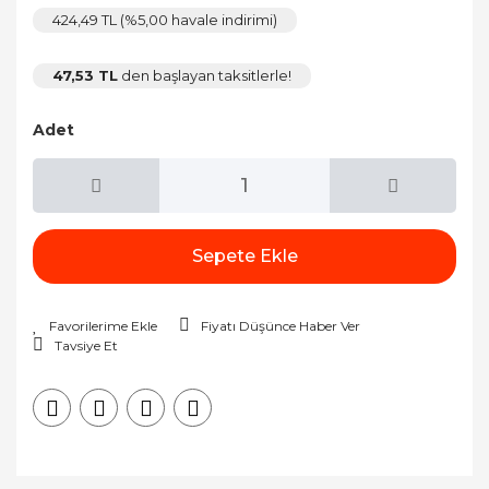
424,49 TL (%5,00 havale indirimi)
47,53 TL
den başlayan taksitlerle!
Adet
Sepete Ekle
Fiyatı Düşünce Haber Ver
Tavsiye Et