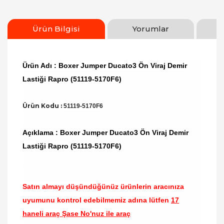
Ürün Bilgisi
Yorumlar
Ürün Adı : Boxer Jumper Ducato3 Ön Viraj Demir
Lastiği Rapro (51119-5170F6)
Ürün Kodu :
51119-5170F6
Açıklama : Boxer Jumper Ducato3 Ön Viraj Demir
Lastiği Rapro (51119-5170F6)
Satın almayı düşündüğünüz ürünlerin aracınıza
uyumunu kontrol edebilmemiz adına lütfen
17
haneli araç Şase No'nuz ile araç