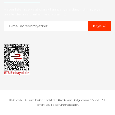
Haber listemize kayıt olarak kampanyalardan, indirim ve yeni
ürünlerden ilk siz haberdar olabilirsiniz.
Kayıt Ol
© Atlas PSA Tüm hakları saklıdır. Kredi kartı bilgileriniz 256bit SSL
sertifikası ile korunmaktadır.