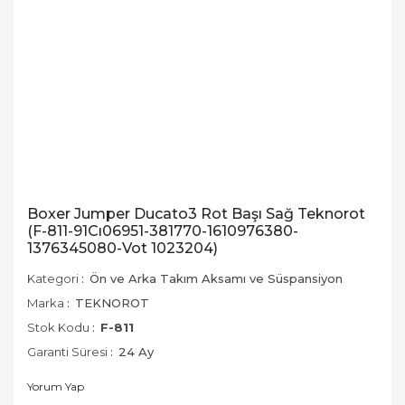
Boxer Jumper Ducato3 Rot Başı Sağ Teknorot
(F-811-91Cı06951-381770-1610976380-
1376345080-Vot 1023204)
Kategori
Ön ve Arka Takım Aksamı ve Süspansiyon
Marka
TEKNOROT
Stok Kodu
F-811
Garanti Süresi
24 Ay
Yorum Yap