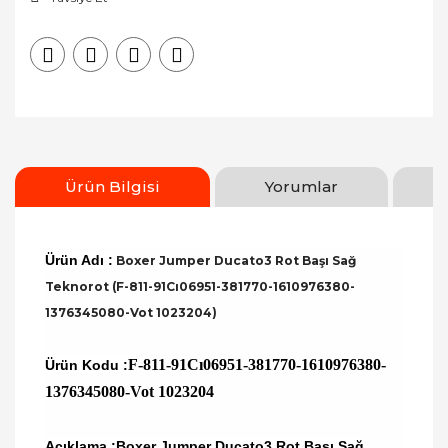
Ürün Bilgisi
Yorumlar
Ürün Adı :
Boxer Jumper Ducato3 Rot Başı Sağ
Teknorot (F-811-91Cı06951-381770-1610976380-
1376345080-Vot 1023204)
F-811-91Cı06951-381770-1610976380-
Ürün Kodu :
1376345080-Vot 1023204
Açıklama :Boxer Jumper Ducato3 Rot Başı Sağ