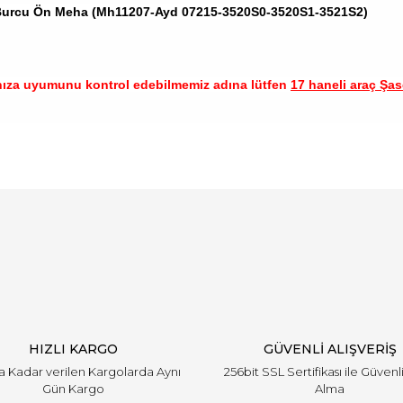
 Burcu Ön Meha (Mh11207-Ayd 07215-3520S0-3520S1-3521S2)
nıza uyumunu kontrol edebilmemiz adına lütfen
17 haneli araç Şase
arında ve diğer konularda yetersiz gördüğünüz noktaları öneri formunu ku
Bu ürüne ilk yorumu siz yapın!
emiyor.
Yorum Yaz
HIZLI KARGO
GÜVENLİ ALIŞVERİŞ
'a Kadar verilen Kargolarda Aynı
256bit SSL Sertifikası ile Güvenl
Gün Kargo
Alma