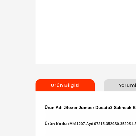
Ürün Bilgisi
Yoruml
Ürün Adı :Boxer Jumper Ducato3 Salıncak 
Ürün Kodu :
Mh11207-Ayd 07215-3520S0-3520S1-