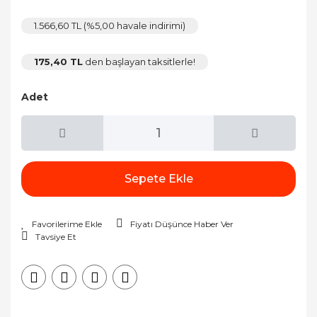
1.566,60 TL (%5,00 havale indirimi)
175,40 TL
den başlayan taksitlerle!
Adet
Sepete Ekle
Fiyatı Düşünce Haber Ver
Tavsiye Et