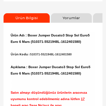
Ürün Bilgisi
Yorumlar
Ürün Adı : Boxer Jumper Ducato3 Stop Sol Euro5
Euro 6 Mars (510371-5521948L-1612401580)
Ürün Kodu :
510371-5521948L-1612401580
Açıklama : Boxer Jumper Ducato3 Stop Sol Euro5
Euro 6 Mars (510371-5521948L-1612401580)
Satın almayı düşündüğünüz ürünlerin aracınıza
uyumunu kontrol edebilmemiz adına lütfen
17
haneli araç Şase No'nuz ile araç