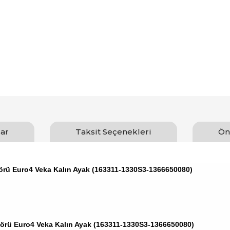
ar
Taksit Seçenekleri
Ön
örü Euro4 Veka Kalın Ayak (163311-1330S3-1366650080)
örü Euro4 Veka Kalın Ayak (163311-1330S3-1366650080)