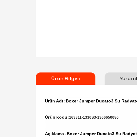
Ürün Bilgisi
Yoruml
Ürün Adı :Boxer Jumper Ducato3 Su Radyat
Ürün Kodu :
163311-1330S3-1366650080
Açıklama :Boxer Jumper Ducato3 Su Radyat