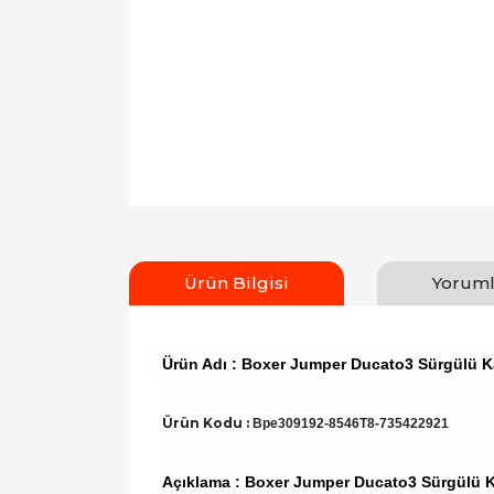
Ürün Bilgisi
Yoruml
Ürün Adı : Boxer Jumper Ducato3 Sürgülü K
Ürün Kodu :
Bpe309192-8546T8-735422921
Açıklama : Boxer Jumper Ducato3 Sürgülü K