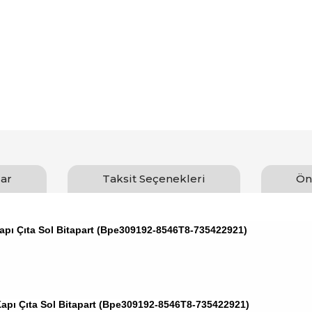
ar
Taksit Seçenekleri
Ön
apı Çıta Sol Bitapart (Bpe309192-8546T8-735422921)
apı Çıta Sol Bitapart (Bpe309192-8546T8-735422921)