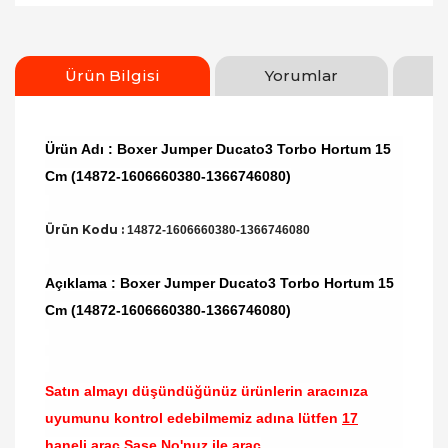
Ürün Bilgisi
Yorumlar
Ürün Adı : Boxer Jumper Ducato3 Torbo Hortum 15
Cm (14872-1606660380-1366746080)
Ürün Kodu :
14872-1606660380-1366746080
Açıklama : Boxer Jumper Ducato3 Torbo Hortum 15
Cm (14872-1606660380-1366746080)
Satın almayı düşündüğünüz ürünlerin aracınıza
uyumunu kontrol edebilmemiz adına lütfen
17
haneli araç Şase No'nuz ile araç