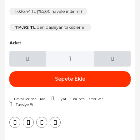
1.026,44 TL (%5,00 havale indirimi)
114,92 TL
den başlayan taksitlerle!
Adet
Sepete Ekle
Fiyatı Düşünce Haber Ver
Tavsiye Et