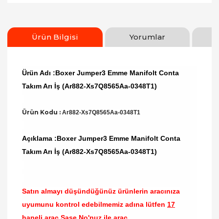
Ürün Bilgisi
Yorumlar
Ürün Adı :Boxer Jumper3 Emme Manifolt Conta
Takım Arı İş (Ar882-Xs7Q8565Aa-0348T1)
Ürün Kodu :
Ar882-Xs7Q8565Aa-0348T1
Açıklama :Boxer Jumper3 Emme Manifolt Conta
Takım Arı İş (Ar882-Xs7Q8565Aa-0348T1)
Satın almayı düşündüğünüz ürünlerin aracınıza
uyumunu kontrol edebilmemiz adına lütfen
17
haneli araç Şase No'nuz ile araç