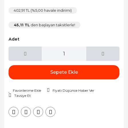
402,91 TL (%5,00 havale indirimi)
45,11 TL
den başlayan taksitlerle!
Adet
Sepete Ekle
Fiyatı Düşünce Haber Ver
Tavsiye Et