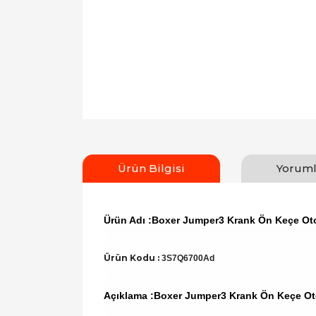
Ürün Bilgisi
Yoruml
Ürün Adı :Boxer Jumper3 Krank Ön Keçe O
Ürün Kodu :
3S7Q6700Ad
Açıklama :Boxer Jumper3 Krank Ön Keçe O