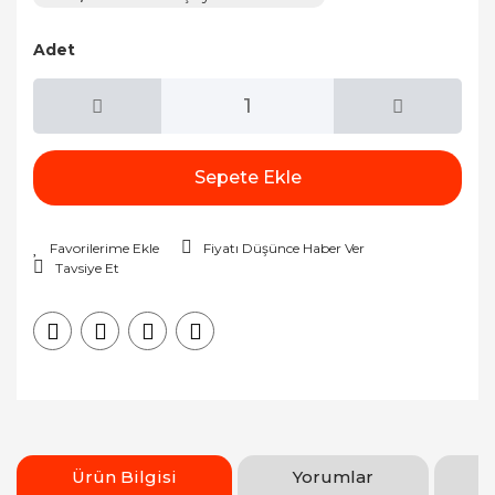
Adet
Sepete Ekle
Fiyatı Düşünce Haber Ver
Tavsiye Et
Ürün Bilgisi
Yorumlar