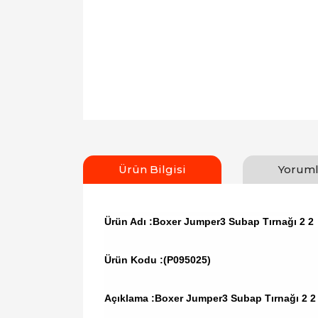
Ürün Bilgisi
Yoruml
Ürün Adı :Boxer Jumper3 Subap Tırnağı 2 2
Ürün Kodu :
(P095025)
Açıklama :Boxer Jumper3 Subap Tırnağı 2 2