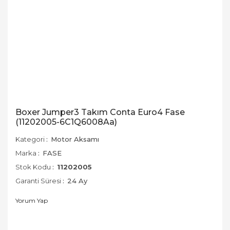
Boxer Jumper3 Takım Conta Euro4 Fase
(11202005-6C1Q6008Aa)
Kategori
Motor Aksamı
Marka
FASE
Stok Kodu
11202005
Garanti Süresi
24 Ay
Yorum Yap