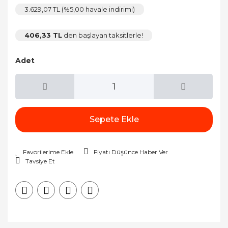
3.629,07 TL (%5,00 havale indirimi)
406,33 TL
den başlayan taksitlerle!
Adet
Sepete Ekle
Fiyatı Düşünce Haber Ver
Tavsiye Et