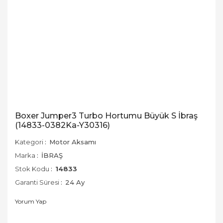
Boxer Jumper3 Turbo Hortumu Büyük S İbraş
(14833-0382Ka-Y30316)
Kategori
Motor Aksamı
Marka
İBRAŞ
Stok Kodu
14833
Garanti Süresi
24 Ay
Yorum Yap