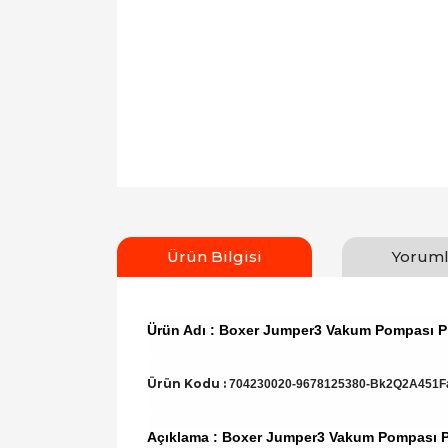
Ürün Bilgisi
Yoruml
Ürün Adı : Boxer Jumper3 Vakum Pompası P
Ürün Kodu :
704230020-9678125380-Bk2Q2A451F
Açıklama : Boxer Jumper3 Vakum Pompası 