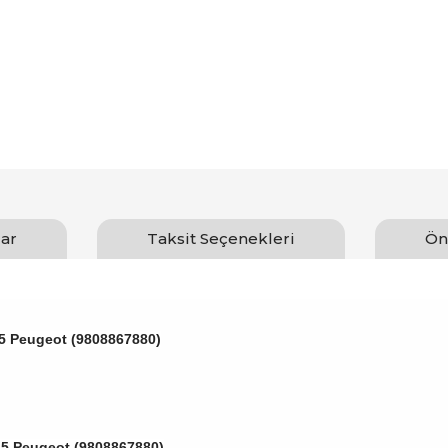
ar
Taksit Seçenekleri
Ön
 5 Peugeot (9808867880)
 5 Peugeot (9808867880)