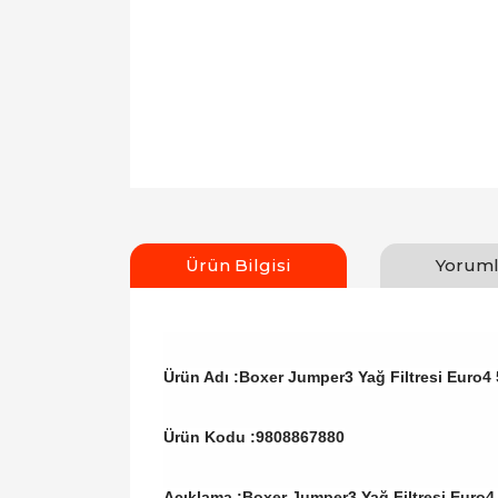
Ürün Bilgisi
Yoruml
Ürün Adı :Boxer Jumper3 Yağ Filtresi Euro4
Ürün Kodu :
9808867880
Açıklama :Boxer Jumper3 Yağ Filtresi Euro4