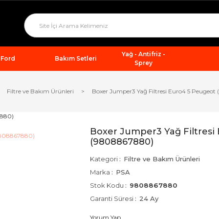
Yağ - Antifriz -
Ford
Bakım Setleri
Sprey
Filtre ve Bakım Ürünleri
Boxer Jumper3 Yağ Filtresi Euro4 5 Peugeo
Boxer Jumper3 Yağ Filtresi
(9808867880)
Kategori
Filtre ve Bakım Ürünleri
Marka
PSA
Stok Kodu
9808867880
Garanti Süresi
24 Ay
Yorum Yap