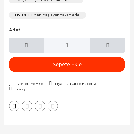
115,10 TL
den başlayan taksitlerle!
Adet
Sepete Ekle
Fiyatı Düşünce Haber Ver
Tavsiye Et