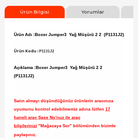
Ürün Bilgisi
Yorumlar
Ürün Adı :Boxer Jumper3 Yağ Müşürü 2 2 (P1131J2)
Ürün Kodu :
P1131J2
Açıklama :Boxer Jumper3 Yağ Müşürü 2 2
(P1131J2)
Satın almayı düşündüğünüz ürünlerin aracınıza
uyumunu kontrol edebilmemiz adına lütfen
17
haneli araç Şase No'nuz ile araç
bilgilerinizi
"Mağazaya Sor" bölümünden bizimle
paylaşınız.