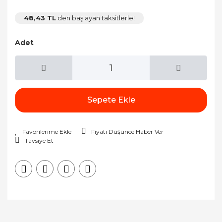
48,43 TL
den başlayan taksitlerle!
Adet
Sepete Ekle
Fiyatı Düşünce Haber Ver
Tavsiye Et