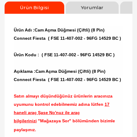
Ürün Bilgisi
Yorumlar
Ürün Adı :Cam Açma Düğmesi (Çiftli) (8 Pin)
Connect Fiesta ( FSE 11-407-002 - 96FG 14529 BC )
Ürün Kodu :
( FSE 11-407-002 - 96FG 14529 BC )
Açıklama :Cam Açma Düğmesi (Çiftli) (8 Pin)
Connect Fiesta ( FSE 11-407-002 - 96FG 14529 BC )
Satın almayı düşündüğünüz ürünlerin aracınıza
uyumunu kontrol edebilmemiz adına lütfen
17
haneli araç Şase No'nuz ile araç
bilgilerinizi
"Mağazaya Sor" bölümünden bizimle
paylaşınız.