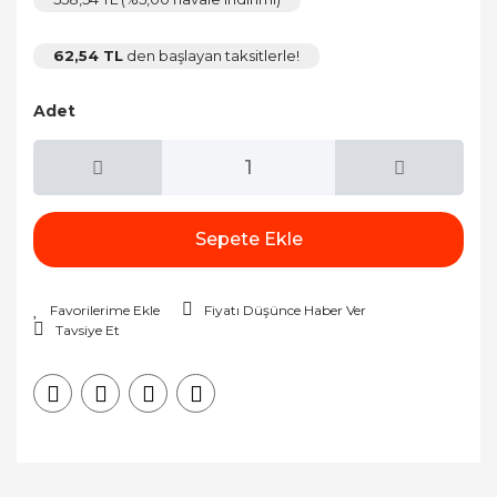
62,54 TL
den başlayan taksitlerle!
Adet
Sepete Ekle
Fiyatı Düşünce Haber Ver
Tavsiye Et