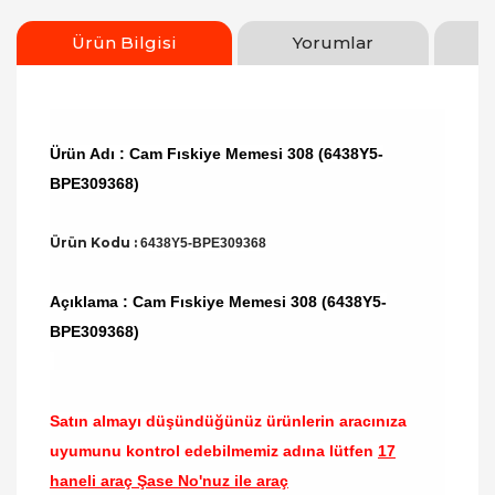
Ürün Bilgisi
Yorumlar
Ürün Adı : Cam Fıskiye Memesi 308 (6438Y5-
BPE309368)
Ürün Kodu :
6438Y5-BPE309368
Açıklama : Cam Fıskiye Memesi 308 (6438Y5-
BPE309368)
Satın almayı düşündüğünüz ürünlerin aracınıza
uyumunu kontrol edebilmemiz adına lütfen
17
haneli araç Şase No'nuz ile araç