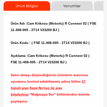
Ürün Bilgisi
Yorumlar
Ürün Adı :Cam Krikosu (Motorlu) R Connect 02 ( FSE
11-408-005 - 2T14 V23200 BJ )
Ürün Kodu :
( FSE 11-408-005 - 2T14 V23200 BJ )
Açıklama :Cam Krikosu (Motorlu) R Connect 02 (
FSE 11-408-005 - 2T14 V23200 BJ )
Satın almayı düşündüğünüz ürünlerin aracınıza
uyumunu kontrol edebilmemiz adına lütfen
17
haneli araç Şase No'nuz ile araç
bilgilerinizi
"Mağazaya Sor" bölümünden bizimle
paylaşınız.