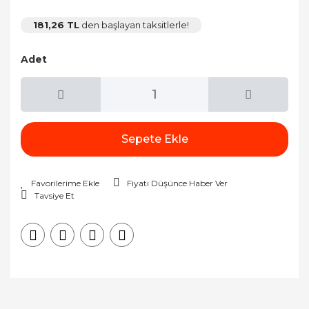
181,26 TL
den başlayan taksitlerle!
Adet
Sepete Ekle
Fiyatı Düşünce Haber Ver
Tavsiye Et