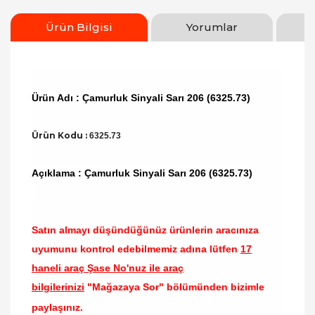
Ürün Bilgisi
Yorumlar
Ürün Adı : Çamurluk Sinyali Sarı 206 (6325.73)
Ürün Kodu :
6325.73
Açıklama : Çamurluk Sinyali Sarı 206 (6325.73)
Satın almayı düşündüğünüz ürünlerin aracınıza
uyumunu kontrol edebilmemiz adına lütfen
17
haneli araç Şase No'nuz ile araç
bilgilerinizi
"Mağazaya Sor" bölümünden bizimle
paylaşınız.