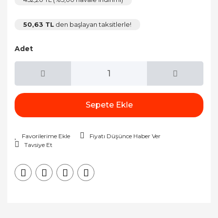
50,63 TL
den başlayan taksitlerle!
Adet
Sepete Ekle
Fiyatı Düşünce Haber Ver
Tavsiye Et