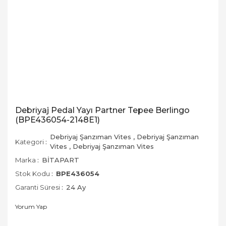
Debriyaj Pedal Yayı Partner Tepee Berlingo
(BPE436054-2148E1)
Debriyaj Şanzıman Vites
,
Debriyaj Şanzıman
Kategori
Vites
,
Debriyaj Şanzıman Vites
Marka
BİTAPART
Stok Kodu
BPE436054
Garanti Süresi
24 Ay
Yorum Yap