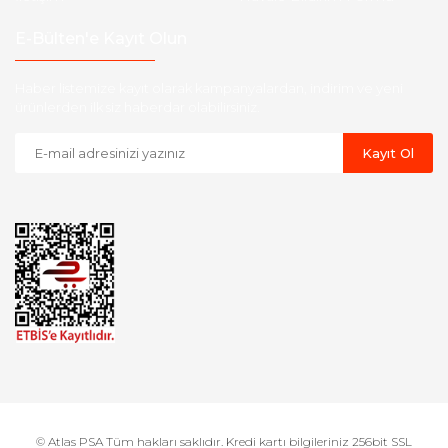
E-Bülten'e Kayıt Olun
Haber listemize kayıt olarak kampanyalardan, indirim ve yeni
ürünlerden ilk siz haberdar olabilirsiniz.
Kayıt Ol
© Atlas PSA Tüm hakları saklıdır. Kredi kartı bilgileriniz 256bit SSL