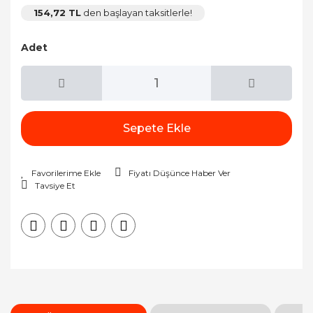
154,72 TL
den başlayan taksitlerle!
Adet
Sepete Ekle
Fiyatı Düşünce Haber Ver
Tavsiye Et