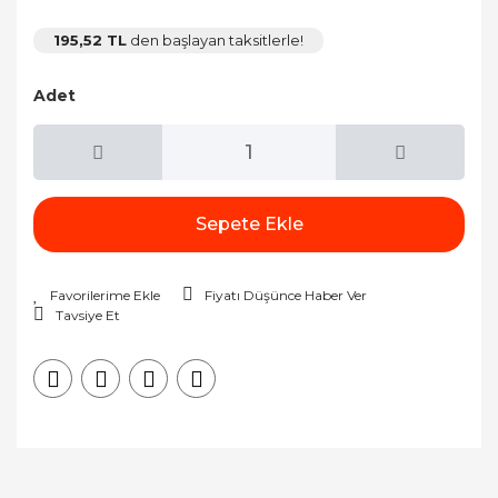
195,52 TL
den başlayan taksitlerle!
Adet
Sepete Ekle
Fiyatı Düşünce Haber Ver
Tavsiye Et