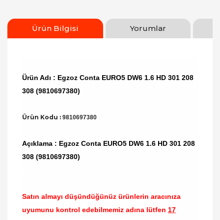
Ürün Bilgisi
Yorumlar
Ürün Adı : Egzoz Conta EURO5 DW6 1.6 HD 301 208
308 (9810697380)
Ürün Kodu :
9810697380
Açıklama : Egzoz Conta EURO5 DW6 1.6 HD 301 208
308 (9810697380)
Satın almayı düşündüğünüz ürünlerin aracınıza
uyumunu kontrol edebilmemiz adına lütfen
17