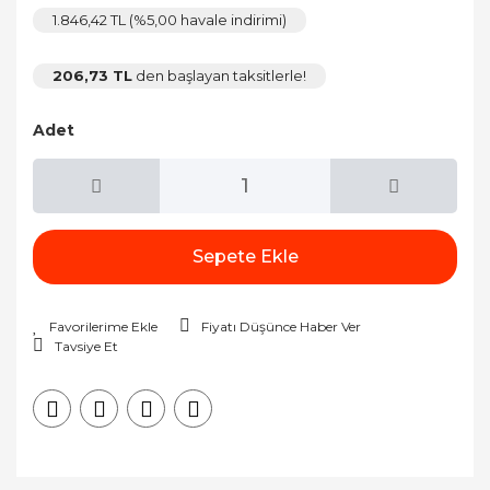
1.846,42 TL (%5,00 havale indirimi)
206,73 TL
den başlayan taksitlerle!
Adet
Sepete Ekle
Fiyatı Düşünce Haber Ver
Tavsiye Et