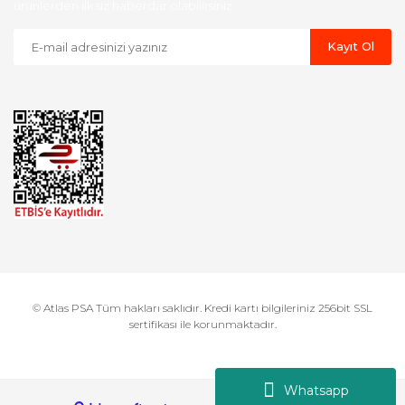
ürünlerden ilk siz haberdar olabilirsiniz.
Kayıt Ol
© Atlas PSA Tüm hakları saklıdır. Kredi kartı bilgileriniz 256bit SSL
sertifikası ile korunmaktadır.
Whatsapp