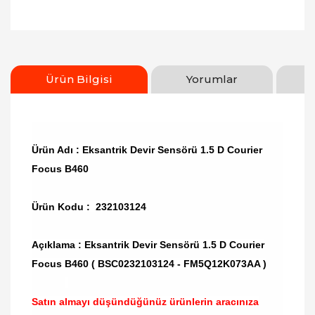
Ürün Bilgisi
Yorumlar
Ürün Adı : Eksantrik Devir Sensörü 1.5 D Courier
Focus B460
Ürün Kodu : 232103124
Açıklama : Eksantrik Devir Sensörü 1.5 D Courier
Focus B460 ( BSC0232103124 - FM5Q12K073AA )
Satın almayı düşündüğünüz ürünlerin aracınıza