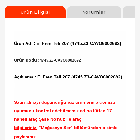
Ürün Bilgisi
Yorumlar
Ürün Adı : El Fren Teli 207 (4745.Z3-CAVO6002692)
Ürün Kodu :
4745.Z3-CAVO6002692
Açıklama : El Fren Teli 207 (4745.Z3-CAVO6002692)
Satın almayı düşündüğünüz ürünlerin aracınıza
uyumunu kontrol edebilmemiz adına lütfen
17
haneli araç Şase No'nuz ile araç
bilgilerinizi
"Mağazaya Sor" bölümünden bizimle
paylaşınız.