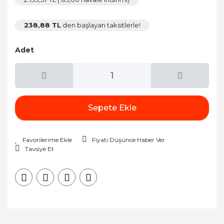
238,88 TL
den başlayan taksitlerle!
Adet
Sepete Ekle
Fiyatı Düşünce Haber Ver
Tavsiye Et