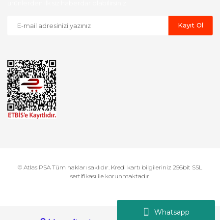
ürünlerden ilk siz haberdar olabilirsiniz.
Kayıt Ol
© Atlas PSA Tüm hakları saklıdır. Kredi kartı bilgileriniz 256bit SSL
sertifikası ile korunmaktadır.
Whatsapp