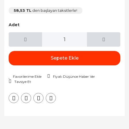
58,53 TL
den başlayan taksitlerle!
Adet
Sepete Ekle
Fiyatı Düşünce Haber Ver
Tavsiye Et