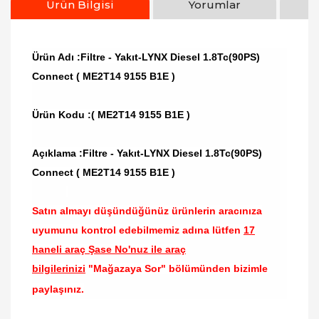
Ürün Bilgisi
Yorumlar
Ürün Adı :Filtre - Yakıt-LYNX Diesel 1.8Tc(90PS)
Connect ( ME2T14 9155 B1E )
Ürün Kodu :
( ME2T14 9155 B1E )
Açıklama :Filtre - Yakıt-LYNX Diesel 1.8Tc(90PS)
Connect ( ME2T14 9155 B1E )
Satın almayı düşündüğünüz ürünlerin aracınıza
uyumunu kontrol edebilmemiz adına lütfen
17
haneli araç Şase No'nuz ile araç
bilgilerinizi
"Mağazaya Sor" bölümünden bizimle
paylaşınız.