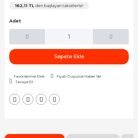
162,11 TL
den başlayan taksitlerle!
Adet
Sepete Ekle
Fiyatı Düşünce Haber Ver
Tavsiye Et