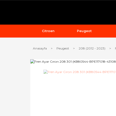
Citroen
Peugeot
Anasayfa
Peugeot
208 (2012 - 2023)