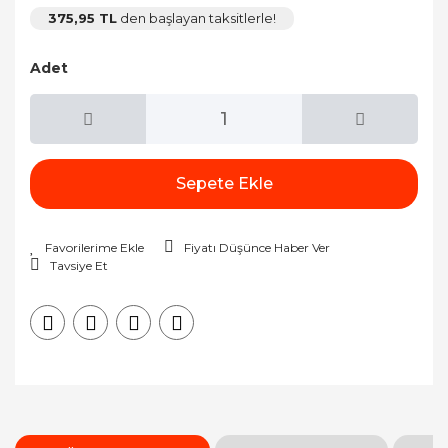
375,95 TL
den başlayan taksitlerle!
Adet
Sepete Ekle
Fiyatı Düşünce Haber Ver
Tavsiye Et