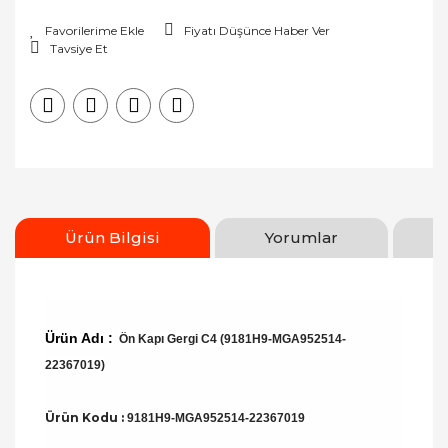
Fiyatı Düşünce Haber Ver
Tavsiye Et
Ürün Bilgisi
Yorumlar
Ürün Adı :
Ön Kapı Gergi C4 (9181H9-MGA952514-
22367019)
Ürün Kodu :
9181H9-MGA952514-22367019