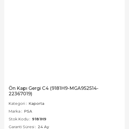
Ön Kapı Gergi C4 (9181H9-MGA952514-
22367019)
Kategori
Kaporta
Marka
PSA
Stok Kodu
9181H9
Garanti Süresi
24 Ay