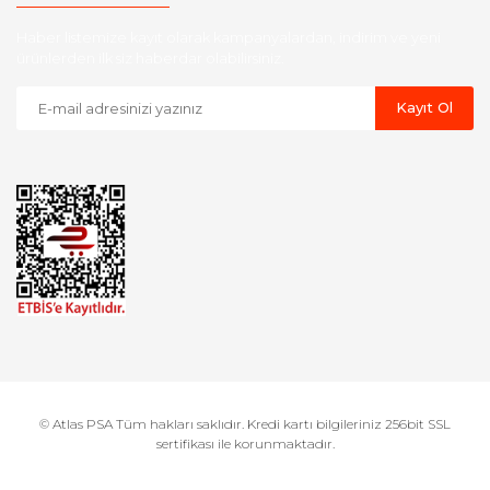
Haber listemize kayıt olarak kampanyalardan, indirim ve yeni
ürünlerden ilk siz haberdar olabilirsiniz.
Kayıt Ol
© Atlas PSA Tüm hakları saklıdır. Kredi kartı bilgileriniz 256bit SSL
sertifikası ile korunmaktadır.