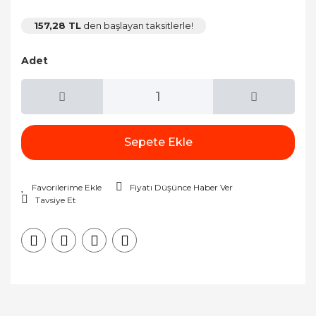
157,28 TL
den başlayan taksitlerle!
Adet
Sepete Ekle
Fiyatı Düşünce Haber Ver
Tavsiye Et