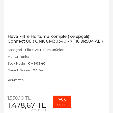
Hava Filtre Hortumu Komple (Kelepçeli)
Connect 08 ( ONK CM30340 - 7T16 9R504 AE )
Kategori
Filtre ve Bakım Ürünleri
Marka
onka
Stok Kodu
CM30340
Garanti Süresi
24 Ay
Yorum Yap
1.530,10 TL
%3
1.478,67 TL
indirim
KDV Dahil