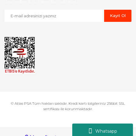
ürünlerden ilk siz haberdar olabilirsiniz.
Kayıt Ol
© Atlas PSA Tüm hakları saklıdır. Kredi kartı bilgileriniz 256bit SSL
sertifikası ile korunmaktadır.
Whatsapp