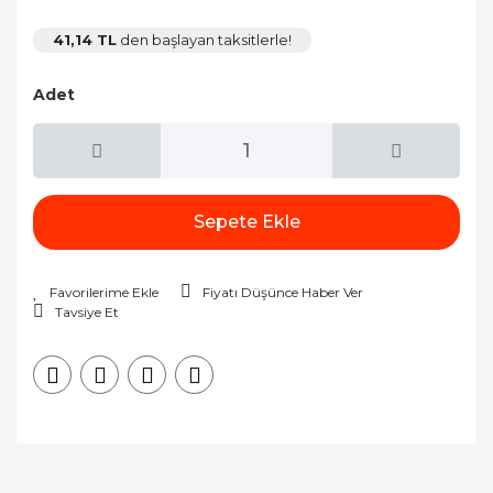
41,14 TL
den başlayan taksitlerle!
Adet
Sepete Ekle
Fiyatı Düşünce Haber Ver
Tavsiye Et