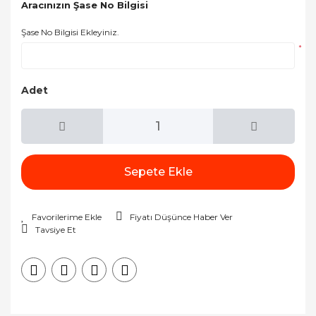
Aracınızın Şase No Bilgisi
Şase No Bilgisi Ekleyiniz.
*
Adet
Sepete Ekle
Fiyatı Düşünce Haber Ver
Tavsiye Et