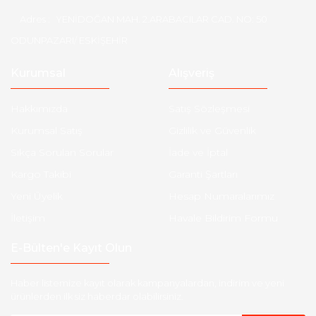
Adres :
YENİDOĞAN MAH. 2.ARABACILAR CAD. NO: 50
ODUNPAZARI/ ESKİŞEHİR
Kurumsal
Alışveriş
Hakkımızda
Satış Sözleşmesi
Kurumsal Satış
Gizlilik ve Güvenlik
Sıkça Sorulan Sorular
İade ve İptal
Kargo Takibi
Garanti Şartları
Yeni Üyelik
Hesap Numaralarımız
İletişim
Havale Bildirim Formu
E-Bülten'e Kayıt Olun
Haber listemize kayıt olarak kampanyalardan, indirim ve yeni
ürünlerden ilk siz haberdar olabilirsiniz.