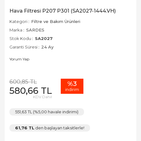
Hava Filtresi P207 P301 (SA2027-1444.VH)
Kategori
Filtre ve Bakım Ürünleri
Marka
SARDES
Stok Kodu
SA2027
Garanti Süresi
24 Ay
Yorum Yap
600,85 TL
%3
580,66 TL
indirim
KDV Dahil
551,63 TL (%5,00 havale indirimi)
61,76 TL
den başlayan taksitlerle!