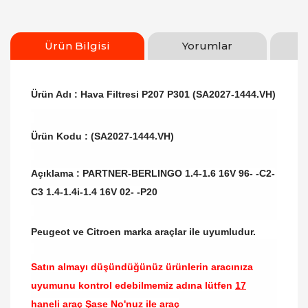
Ürün Bilgisi
Yorumlar
Ürün Adı : Hava Filtresi P207 P301 (SA2027-1444.VH)
Ürün Kodu :
(SA2027-1444.VH)
Açıklama :
PARTNER-BERLINGO 1.4-1.6 16V 96- -C2-
C3 1.4-1.4i-1.4 16V 02- -P20
Peugeot ve Citroen marka araçlar ile uyumludur.
Satın almayı düşündüğünüz ürünlerin aracınıza
uyumunu kontrol edebilmemiz adına lütfen
17
haneli araç Şase No'nuz ile araç