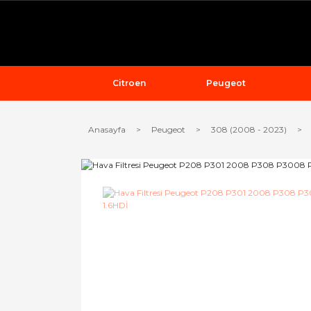
Citroen
Peugeot
Anasayfa
Peugeot
308 (2008 - 2023)