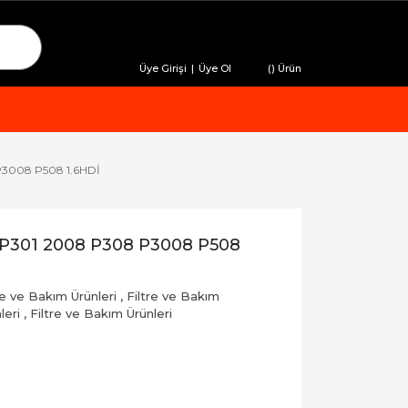
Üye Girişi
|
Üye Ol
(
) Ürün
P3008 P508 1.6HDİ
 P301 2008 P308 P3008 P508
re ve Bakım Ürünleri
,
Filtre ve Bakım
leri
,
Filtre ve Bakım Ürünleri